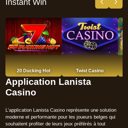
Instant Win
Play now
Play now
20 Ducking Hot
Twist Casino
Application Lanista
Casino
L’application Lanista Casino représente une solution
moderne et performante pour les joueurs belges qui
souhaitent profiter de leurs jeux préférés à tout