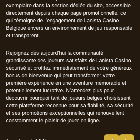
exemplaire dans la section dédiée du site, accessible
directement depuis chaque page promotionnelle, ce
qui témoigne de l’engagement de Lanista Casino
Belgique envers un environnement de jeu responsable
et transparent.
Rejoignez dès aujourd’hui la communauté
grandissante des joueurs satisfaits de Lanista Casino
sécurisé et profitez immédiatement de votre généreux
bonus de bienvenue qui peut transformer votre
première expérience en une aventure mémorable et
potentiellement lucrative. N’attendez plus pour
découvrir pourquoi tant de joueurs belges choisissent
cette plateforme reconnue pour sa fiabilité, sa sécurité
et ses promotions exceptionnelles qui renouvellent
constamment le plaisir de jouer en ligne.