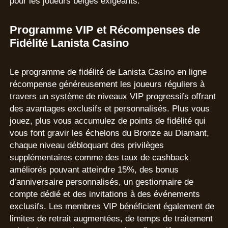
pour les joueurs belges exigeants.
Programme VIP et Récompenses de
Fidélité Lanista Casino
Le programme de fidélité de Lanista Casino en ligne
récompense généreusement les joueurs réguliers à
travers un système de niveaux VIP progressifs offrant
des avantages exclusifs et personnalisés. Plus vous
jouez, plus vous accumulez de points de fidélité qui
vous font gravir les échelons du Bronze au Diamant,
chaque niveau débloquant des privilèges
supplémentaires comme des taux de cashback
améliorés pouvant atteindre 15%, des bonus
d’anniversaire personnalisés, un gestionnaire de
compte dédié et des invitations à des événements
exclusifs. Les membres VIP bénéficient également de
limites de retrait augmentées, de temps de traitement