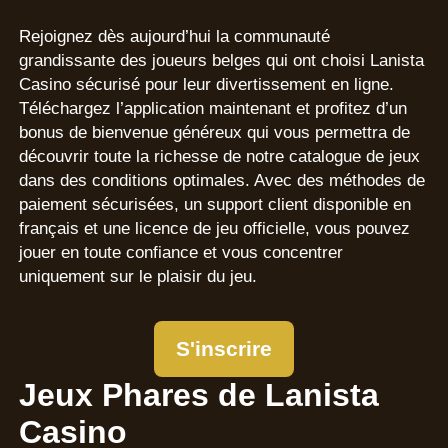
Rejoignez dès aujourd’hui la communauté
grandissante des joueurs belges qui ont choisi Lanista
Casino sécurisé pour leur divertissement en ligne.
Téléchargez l’application maintenant et profitez d’un
bonus de bienvenue généreux qui vous permettra de
découvrir toute la richesse de notre catalogue de jeux
dans des conditions optimales. Avec des méthodes de
paiement sécurisées, un support client disponible en
français et une licence de jeu officielle, vous pouvez
jouer en toute confiance et vous concentrer
uniquement sur le plaisir du jeu.
S'inscrire
Jeux Phares de Lanista
Casino