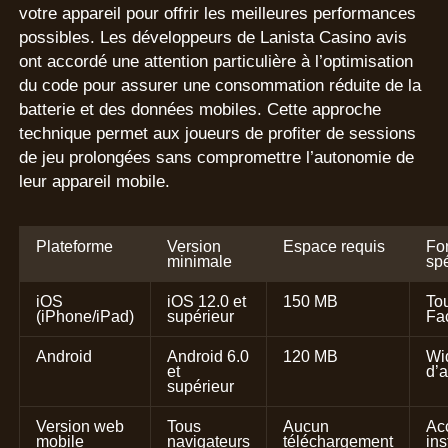
votre appareil pour offrir les meilleures performances
possibles. Les développeurs de Lanista Casino avis
ont accordé une attention particulière à l’optimisation
du code pour assurer une consommation réduite de la
batterie et des données mobiles. Cette approche
technique permet aux joueurs de profiter de sessions
de jeu prolongées sans compromettre l’autonomie de
leur appareil mobile.
Plateforme
Version
Espace requis
Fon
minimale
sp
iOS
iOS 12.0 et
150 MB
To
(iPhone/iPad)
supérieur
Fa
Android
Android 6.0
120 MB
Wi
et
d’
supérieur
Version web
Tous
Aucun
Ac
mobile
navigateurs
téléchargement
in