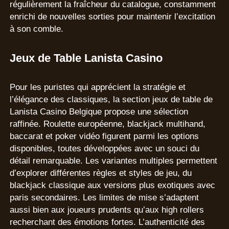
régulièrement la fraîcheur du catalogue, constamment
enrichi de nouvelles sorties pour maintenir l’excitation
à son comble.
Jeux de Table Lanista Casino
Pour les puristes qui apprécient la stratégie et
l’élégance des classiques, la section jeux de table de
Lanista Casino Belgique propose une sélection
raffinée. Roulette européenne, blackjack multihand,
baccarat et poker vidéo figurent parmi les options
disponibles, toutes développées avec un souci du
détail remarquable. Les variantes multiples permettent
d’explorer différentes règles et styles de jeu, du
blackjack classique aux versions plus exotiques avec
paris secondaires. Les limites de mise s’adaptent
aussi bien aux joueurs prudents qu’aux high rollers
recherchant des émotions fortes. L’authenticité des