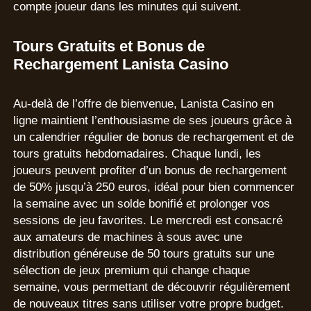
compte joueur dans les minutes qui suivent.
Tours Gratuits et Bonus de
Rechargement Lanista Casino
Au-delà de l’offre de bienvenue, Lanista Casino en
ligne maintient l’enthousiasme de ses joueurs grâce à
un calendrier régulier de bonus de rechargement et de
tours gratuits hebdomadaires. Chaque lundi, les
joueurs peuvent profiter d’un bonus de rechargement
de 50% jusqu’à 250 euros, idéal pour bien commencer
la semaine avec un solde bonifié et prolonger vos
sessions de jeu favorites. Le mercredi est consacré
aux amateurs de machines à sous avec une
distribution généreuse de 50 tours gratuits sur une
sélection de jeux premium qui change chaque
semaine, vous permettant de découvrir régulièrement
de nouveaux titres sans utiliser votre propre budget.