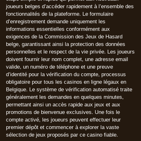
joueurs belges d’accéder rapidement à l’ensemble des
fonctionnalités de la plateforme. Le formulaire
d’enregistrement demande uniquement les
informations essentielles conformément aux
exigences de la Commission des Jeux de Hasard
belge, garantissant ainsi la protection des données
personnelles et le respect de la vie privée. Les joueurs
doivent fournir leur nom complet, une adresse email
valide, un numéro de téléphone et une preuve
d’identité pour la vérification du compte, processus
obligatoire pour tous les casinos en ligne légaux en
Belgique. Le système de vérification automatisé traite
généralement les demandes en quelques minutes,
permettant ainsi un accès rapide aux jeux et aux
promotions de bienvenue exclusives. Une fois le
compte activé, les joueurs peuvent effectuer leur
premier dépôt et commencer à explorer la vaste
sélection de jeux proposés par ce casino fiable.