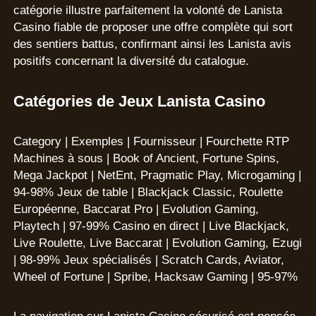
catégorie illustre parfaitement la volonté de Lanista
Casino fiable de proposer une offre complète qui sort
des sentiers battus, confirmant ainsi les Lanista avis
positifs concernant la diversité du catalogue.
Catégories de Jeux Lanista Casino
Category | Exemples | Fournisseur | Fourchette RTP
Machines à sous | Book of Ancient, Fortune Spins,
Mega Jackpot | NetEnt, Pragmatic Play, Microgaming |
94-98% Jeux de table | Blackjack Classic, Roulette
Européenne, Baccarat Pro | Evolution Gaming,
Playtech | 97-99% Casino en direct | Live Blackjack,
Live Roulette, Live Baccarat | Evolution Gaming, Ezugi
| 98-99% Jeux spécialisés | Scratch Cards, Aviator,
Wheel of Fortune | Spribe, Hacksaw Gaming | 95-97%