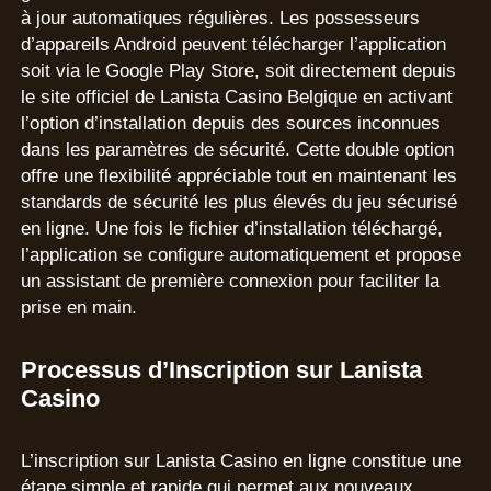
à jour automatiques régulières. Les possesseurs
d’appareils Android peuvent télécharger l’application
soit via le Google Play Store, soit directement depuis
le site officiel de Lanista Casino Belgique en activant
l’option d’installation depuis des sources inconnues
dans les paramètres de sécurité. Cette double option
offre une flexibilité appréciable tout en maintenant les
standards de sécurité les plus élevés du jeu sécurisé
en ligne. Une fois le fichier d’installation téléchargé,
l’application se configure automatiquement et propose
un assistant de première connexion pour faciliter la
prise en main.
Processus d’Inscription sur Lanista
Casino
L’inscription sur Lanista Casino en ligne constitue une
étape simple et rapide qui permet aux nouveaux