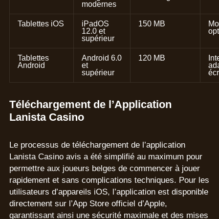
modernes
Tablettes iOS
iPadOS
150 MB
Mo
12.0 et
op
supérieur
Tablettes
Android 6.0
120 MB
Int
Android
et
ad
supérieur
éc
Téléchargement de l’Application
Lanista Casino
Le processus de téléchargement de l’application
Lanista Casino avis a été simplifié au maximum pour
permettre aux joueurs belges de commencer à jouer
rapidement et sans complications techniques. Pour les
utilisateurs d’appareils iOS, l’application est disponible
directement sur l’App Store officiel d’Apple,
garantissant ainsi une sécurité maximale et des mises