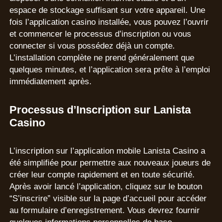
espace de stockage suffisant sur votre appareil. Une
fois l’application casino installée, vous pouvez l’ouvrir
et commencer le processus d’inscription ou vous
connecter si vous possédez déjà un compte.
L’installation complète ne prend généralement que
quelques minutes, et l’application sera prête à l’emploi
immédiatement après.
Processus d’Inscription sur Lanista
Casino
L’inscription sur l’application mobile Lanista Casino a
été simplifiée pour permettre aux nouveaux joueurs de
créer leur compte rapidement et en toute sécurité.
Après avoir lancé l’application, cliquez sur le bouton
“S’inscrire” visible sur la page d’accueil pour accéder
au formulaire d’enregistrement. Vous devrez fournir