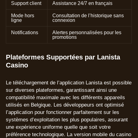
Support client
Assistance 24/7 en français
Mode hors
Consultation de l’historique sans
ligne
connexion
Notifications
Alertes personnalisées pour les
promotions
Plateformes Supportées par Lanista
Casino
Le téléchargement de l’application Lanista est possible
sur diverses plateformes, garantissant ainsi une
compatibilité maximale avec les différents appareils
utilisés en Belgique. Les développeurs ont optimisé
l’application pour fonctionner parfaitement sur les
systèmes d’exploitation les plus populaires, assurant
une expérience uniforme quelle que soit votre
préférence technologique. La version mobile du casino