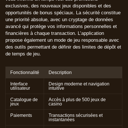
exclusives, des nouveaux jeux disponibles et des
opportunités de bonus spéciaux. La sécurité constitue
une priorité absolue, avec un cryptage de données
avancé qui protège vos informations personnelles et
financières à chaque transaction. L’application
propose également un mode de jeu responsable avec
des outils permettant de définir des limites de dépôt et
de temps de jeu.
Fonctionnalité
Description
Interface
Design moderne et navigation
utilisateur
intuitive
Catalogue de
Accès à plus de 500 jeux de
jeux
casino
Paiements
Transactions sécurisées et
instantanées