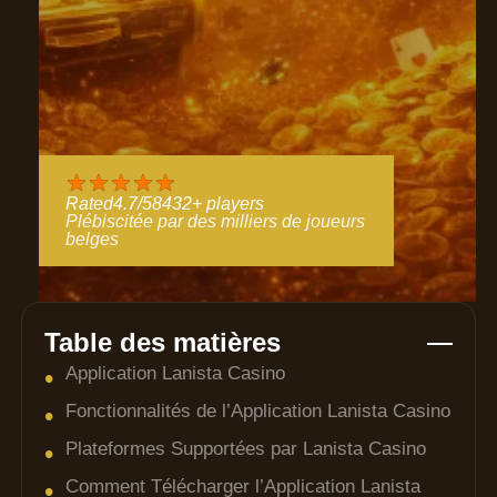
Rated
4.7
/
5
8432
+ players
Plébiscitée par des milliers de joueurs
belges
Table des matières
Application Lanista Casino
Fonctionnalités de l’Application Lanista Casino
Plateformes Supportées par Lanista Casino
Comment Télécharger l’Application Lanista