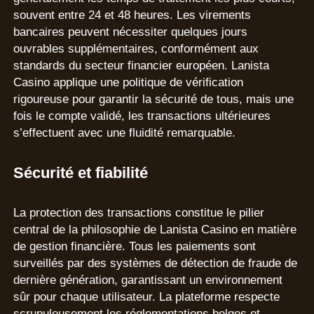
souvent entre 24 et 48 heures. Les virements
bancaires peuvent nécessiter quelques jours
ouvrables supplémentaires, conformément aux
standards du secteur financier européen. Lanista
Casino applique une politique de vérification
rigoureuse pour garantir la sécurité de tous, mais une
fois le compte validé, les transactions ultérieures
s’effectuent avec une fluidité remarquable.
Sécurité et fiabilité
La protection des transactions constitue le pilier
central de la philosophie de Lanista Casino en matière
de gestion financière. Tous les paiements sont
surveillés par des systèmes de détection de fraude de
dernière génération, garantissant un environnement
sûr pour chaque utilisateur. La plateforme respecte
scrupuleusement les réglementations belges et