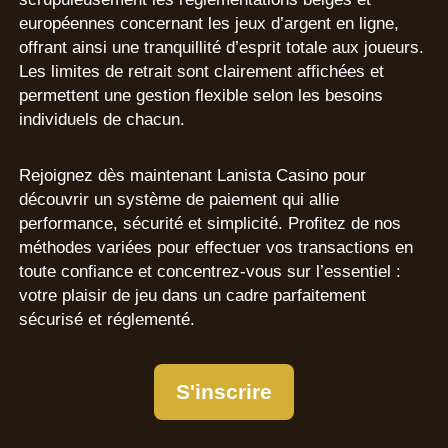
européennes concernant les jeux d’argent en ligne,
offrant ainsi une tranquillité d’esprit totale aux joueurs.
Les limites de retrait sont clairement affichées et
permettent une gestion flexible selon les besoins
individuels de chacun.
Rejoignez dès maintenant Lanista Casino pour
découvrir un système de paiement qui allie
performance, sécurité et simplicité. Profitez de nos
méthodes variées pour effectuer vos transactions en
toute confiance et concentrez-vous sur l’essentiel :
votre plaisir de jeu dans un cadre parfaitement
sécurisé et réglementé.
S'inscrire