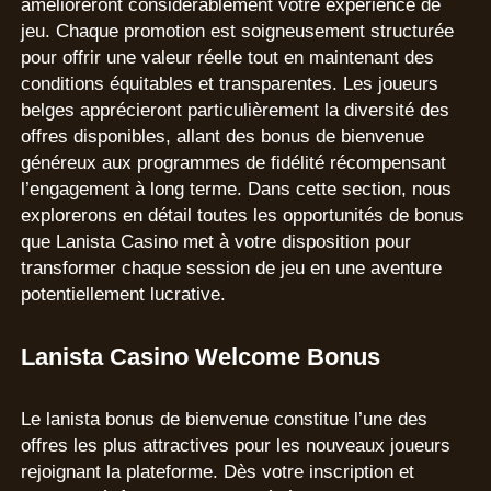
amélioreront considérablement votre expérience de
jeu. Chaque promotion est soigneusement structurée
pour offrir une valeur réelle tout en maintenant des
conditions équitables et transparentes. Les joueurs
belges apprécieront particulièrement la diversité des
offres disponibles, allant des bonus de bienvenue
généreux aux programmes de fidélité récompensant
l’engagement à long terme. Dans cette section, nous
explorerons en détail toutes les opportunités de bonus
que Lanista Сasino met à votre disposition pour
transformer chaque session de jeu en une aventure
potentiellement lucrative.
Lanista Сasino Welcome Bonus
Le lanista bonus de bienvenue constitue l’une des
offres les plus attractives pour les nouveaux joueurs
rejoignant la plateforme. Dès votre inscription et