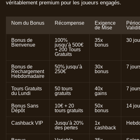
véritablement premium pour les joueurs engagés.
Nom du Bonus
Récompense
Exigence
Pério
de Mise
Validi
Bonus de
100%
35x
30 jou
Bienvenue
jusqu’à 500€
bonus
+ 200 Tours
Gratuits
Bonus de
50% jusqu’à
30x
7 jour
Rechargement
250€
bonus
Hebdomadaire
Tours Gratuits
50 tours
40x
7 jour
du Lundi
gratuits
gains
Bonus Sans
10€ + 20
50x
14 jou
Dépôt
tours gratuits
bonus
Cashback VIP
Jusqu’à 20%
1x
Hebd
des pertes
cashback