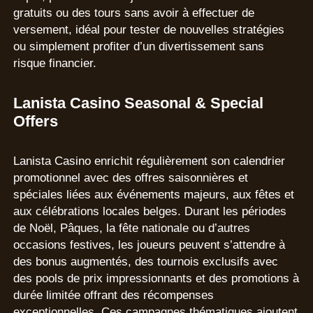
gratuits ou des tours sans avoir à effectuer de
versement, idéal pour tester de nouvelles stratégies
ou simplement profiter d’un divertissement sans
risque financier.
Lanista Сasino Seasonal & Special
Offers
Lanista Сasino enrichit régulièrement son calendrier
promotionnel avec des offres saisonnières et
spéciales liées aux événements majeurs, aux fêtes et
aux célébrations locales belges. Durant les périodes
de Noël, Pâques, la fête nationale ou d’autres
occasions festives, les joueurs peuvent s’attendre à
des bonus augmentés, des tournois exclusifs avec
des pools de prix impressionnants et des promotions à
durée limitée offrant des récompenses
exceptionnelles. Ces campagnes thématiques ajoutent