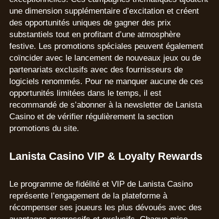
une dimension supplémentaire d’excitation et créent
des opportunités uniques de gagner des prix
substantiels tout en profitant d’une atmosphère
festive. Les promotions spéciales peuvent également
coïncider avec le lancement de nouveaux jeux ou de
partenariats exclusifs avec des fournisseurs de
logiciels renommés. Pour ne manquer aucune de ces
opportunités limitées dans le temps, il est
recommandé de s’abonner à la newsletter de Lanista
Сasino et de vérifier régulièrement la section
promotions du site.
Lanista Сasino VIP & Loyalty Rewards
Le programme de fidélité et VIP de Lanista Сasino
représente l’engagement de la plateforme à
récompenser ses joueurs les plus dévoués avec des