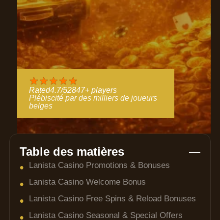
Rated
4.7
/
5
2847
+ players
Plébiscité par des milliers de joueurs
belges
Table des matières
Lanista Сasino Promotions & Bonuses
Lanista Сasino Welcome Bonus
Lanista Сasino Free Spins & Reload Bonuses
Lanista Сasino Seasonal & Special Offers