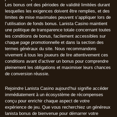
Les bonus ont des périodes de validité limitées durant
lesquelles les exigences doivent être remplies, et des
limites de mise maximales peuvent s’appliquer lors de
l’utilisation de fonds bonus. Lanista Сasino maintient
une politique de transparence totale concernant toutes
les conditions de bonus, facilement accessibles sur
chaque page promotionnelle et dans la section des
termes généraux du site. Nous recommandons
vivement à tous les joueurs de lire attentivement ces
conditions avant d’activer un bonus pour comprendre
pleinement les obligations et maximiser leurs chances
de conversion réussie.
Rejoindre Lanista Сasino aujourd’hui signifie accéder
immédiatement à un écosystème de récompenses
conçu pour enrichir chaque aspect de votre
expérience de jeu. Que vous recherchiez un généreux
lanista bonus de bienvenue pour démarrer votre