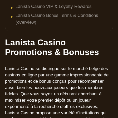
Lanista Сasino VIP & Loyalty Rewards
Lanista Сasino Bonus Terms & Conditions
(overview)
Lanista Сasino
Promotions & Bonuses
Lanista Сasino se distingue sur le marché belge des
casinos en ligne par une gamme impressionnante de
promotions et de bonus conçus pour récompenser
aussi bien les nouveaux joueurs que les membres
fidèles. Que vous soyez un débutant cherchant à
maximiser votre premier dépôt ou un joueur
expérimenté à la recherche d’offres exclusives,
Lanista Сasino propose une variété d’incitations qui