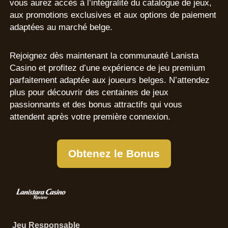
vous aurez accès à l’intégralité du catalogue de jeux,
aux promotions exclusives et aux options de paiement
adaptées au marché belge.
Rejoignez dès maintenant la communauté Lanista
Casino et profitez d’une expérience de jeu premium
parfaitement adaptée aux joueurs belges. N’attendez
plus pour découvrir des centaines de jeux
passionnants et des bonus attractifs qui vous
attendent après votre première connexion.
Obtenez le Bonus
Jeu Responsable