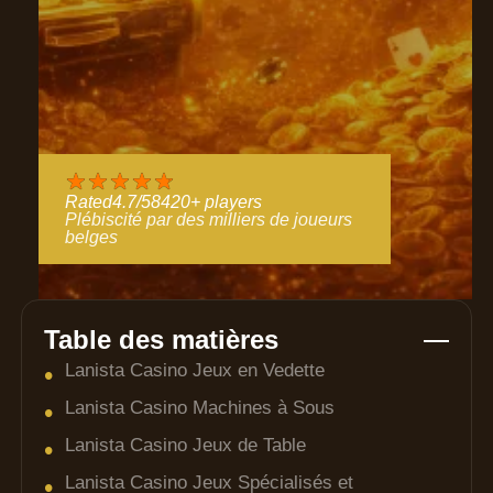
Rated
4.7
/
5
8420
+ players
Plébiscité par des milliers de joueurs
belges
Table des matières
Lanista Сasino Jeux en Vedette
Lanista Сasino Machines à Sous
Lanista Сasino Jeux de Table
Lanista Сasino Jeux Spécialisés et