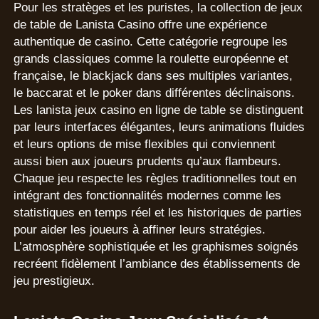
Pour les stratèges et les puristes, la collection de jeux
de table de Lanista Сasino offre une expérience
authentique de casino. Cette catégorie regroupe les
grands classiques comme la roulette européenne et
française, le blackjack dans ses multiples variantes,
le baccarat et le poker dans différentes déclinaisons.
Les lanista jeux casino en ligne de table se distinguent
par leurs interfaces élégantes, leurs animations fluides
et leurs options de mise flexibles qui conviennent
aussi bien aux joueurs prudents qu’aux flambeurs.
Chaque jeu respecte les règles traditionnelles tout en
intégrant des fonctionnalités modernes comme les
statistiques en temps réel et les historiques de parties
pour aider les joueurs à affiner leurs stratégies.
L’atmosphère sophistiquée et les graphismes soignés
recréent fidèlement l’ambiance des établissements de
jeu prestigieux.