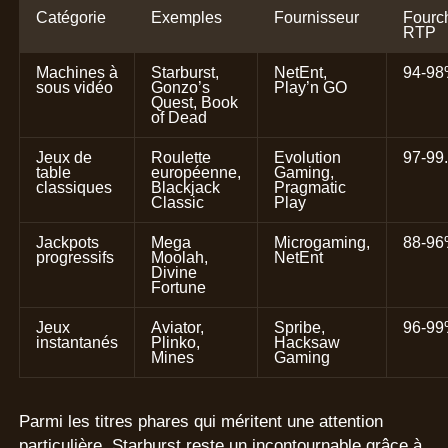
Catégorie
Exemples
Fournisseur
Fourc
RTP
Machines à
Starburst,
NetEnt,
94-9
sous vidéo
Gonzo’s
Play’n GO
Quest, Book
of Dead
Jeux de
Roulette
Evolution
97-99
table
européenne,
Gaming,
classiques
Blackjack
Pragmatic
Classic
Play
Jackpots
Mega
Microgaming,
88-9
progressifs
Moolah,
NetEnt
Divine
Fortune
Jeux
Aviator,
Spribe,
96-9
instantanés
Plinko,
Hacksaw
Mines
Gaming
Parmi les titres phares qui méritent une attention
particulière, Starburst reste un incontournable grâce à