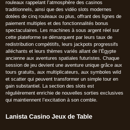
rouleaux rappelant l’atmosphère des casinos
traditionnels, ainsi que des vidéo slots modernes
dotées de cinq rouleaux ou plus, offrant des lignes de
paiement multiples et des fonctionnalités bonus
spectaculaires. Les machines à sous argent réel sur
cette plateforme se démarquent par leurs taux de
redistribution compétitifs, leurs jackpots progressifs
alléchants et leurs thèmes variés allant de l’Égypte
ancienne aux aventures spatiales futuristes. Chaque
session de jeu devient une aventure unique grâce aux
tours gratuits, aux multiplicateurs, aux symboles wild
et scatter qui peuvent transformer un simple tour en
gain substantiel. La section des slots est
régulièrement enrichie de nouvelles sorties exclusives
qui maintiennent l’excitation à son comble.
Lanista Сasino Jeux de Table