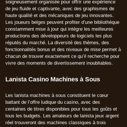
soigneusement organisée pour offrir une expérience
de jeu fluide et captivante, avec des graphismes de
haute qualité et des mécaniques de jeu innovantes.
Les joueurs belges peuvent profiter d’une bibliothèque
constamment mise à jour qui intègre les meilleures
productions des développeurs de logiciels les plus
réputés du marché. La diversité des thèmes, des
fonctionnalités bonus et des niveaux de mise permet à
chacun de trouver exactement ce qu’il recherche pour
vivre des moments de divertissement inoubliables.
Lanista Сasino Machines à Sous
Les lanista machines à sous constituent le cœur
battant de l’offre ludique du casino, avec des
centaines de titres disponibles pour tous les goûts et
tous les budgets. Les amateurs de lanista jeux argent
réel trouveront des machines classiques à trois