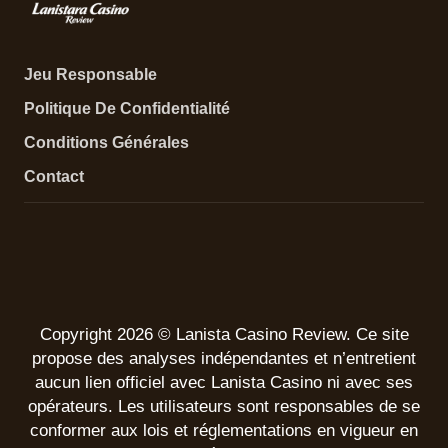
Jeu Responsable
Politique De Confidentialité
Conditions Générales
Contact
Copyright 2026 © Lanista Casino Review. Ce site
propose des analyses indépendantes et n’entretient
aucun lien officiel avec Lanista Casino ni avec ses
opérateurs. Les utilisateurs sont responsables de se
conformer aux lois et réglementations en vigueur en