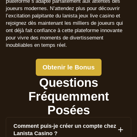
plateforme s’adapte parfaitement aux attentes des
joueurs modernes. N’attendez plus pour découvrir
l’excitation palpitante du lanista jeux live casino et
rejoignez dès maintenant les milliers de joueurs qui
ont déjà fait confiance à cette plateforme innovante
pour vivre des moments de divertissement
inoubliables en temps réel.
Obtenir le Bonus
Questions
Fréquemment
Posées
Comment puis-je créer un compte chez
Lanista Casino ?