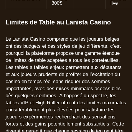
300€
live
Limites de Table au Lanista Сasino
Le Lanista Сasino comprend que les joueurs belges
ont des budgets et des styles de jeu différents, c’est
pourquoi la plateforme propose une gamme étendue
de limites de table adaptées à tous les portefeuilles.
Les tables à faibles enjeux permettent aux débutants
et aux joueurs prudents de profiter de l’excitation du
casino en temps réel sans risquer des sommes
importantes, avec des mises minimales accessibles
dès quelques centimes. À l’opposé du spectre, les
tables VIP et High Roller offrent des limites maximales
considérablement plus élevées pour satisfaire les
joueurs expérimentés recherchant des sensations
fortes et des gains potentiellement substantiels. Cette
diversité garantit que chaque session de jeu peut être