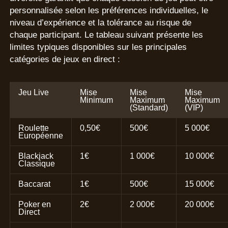
personnalisée selon les préférences individuelles, le
niveau d’expérience et la tolérance au risque de
chaque participant. Le tableau suivant présente les
limites typiques disponibles sur les principales
catégories de jeux en direct :
Jeu Live
Mise
Mise
Mise
Minimum
Maximum
Maximum
(Standard)
(VIP)
Roulette
0,50€
500€
5 000€
Européenne
Blackjack
1€
1 000€
10 000€
Classique
Baccarat
1€
500€
15 000€
Poker en
2€
2 000€
20 000€
Direct