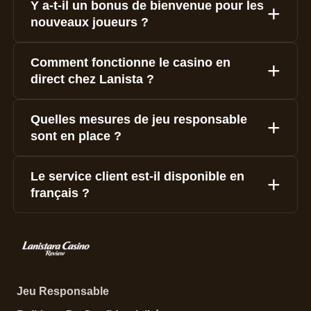
Y a-t-il un bonus de bienvenue pour les
nouveaux joueurs ?
Comment fonctionne le casino en
direct chez Lanista ?
Quelles mesures de jeu responsable
sont en place ?
Le service client est-il disponible en
français ?
Jeu Responsable