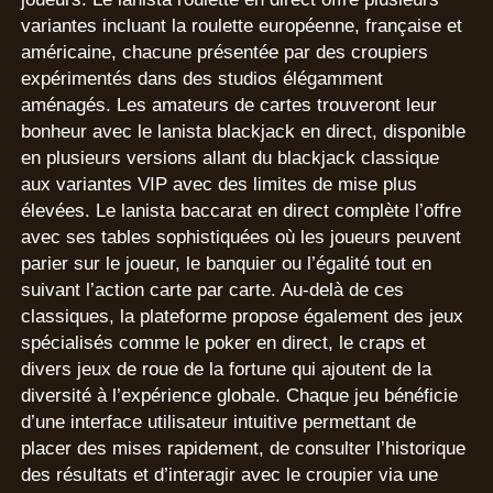
variantes incluant la roulette européenne, française et
américaine, chacune présentée par des croupiers
expérimentés dans des studios élégamment
aménagés. Les amateurs de cartes trouveront leur
bonheur avec le lanista blackjack en direct, disponible
en plusieurs versions allant du blackjack classique
aux variantes VIP avec des limites de mise plus
élevées. Le lanista baccarat en direct complète l’offre
avec ses tables sophistiquées où les joueurs peuvent
parier sur le joueur, le banquier ou l’égalité tout en
suivant l’action carte par carte. Au-delà de ces
classiques, la plateforme propose également des jeux
spécialisés comme le poker en direct, le craps et
divers jeux de roue de la fortune qui ajoutent de la
diversité à l’expérience globale. Chaque jeu bénéficie
d’une interface utilisateur intuitive permettant de
placer des mises rapidement, de consulter l’historique
des résultats et d’interagir avec le croupier via une