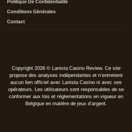
Politique De Confidentialité
Conditions Générales
Contact
Copyright 2026 © Lanista Casino Review. Ce site
propose des analyses indépendantes et n’entretient
aucun lien officiel avec Lanista Casino ni avec ses
opérateurs. Les utilisateurs sont responsables de se
conformer aux lois et réglementations en vigueur en
Belgique en matière de jeux d’argent.