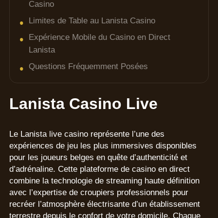
Сasino
Limites de Table au Lanista Сasino
Expérience Mobile du Casino en Direct
Lanista
Questions Fréquemment Posées
Lanista Сasino Live
Le Lanista live casino représente l’une des
expériences de jeu les plus immersives disponibles
pour les joueurs belges en quête d’authenticité et
d’adrénaline. Cette plateforme de casino en direct
combine la technologie de streaming haute définition
avec l’expertise de croupiers professionnels pour
recréer l’atmosphère électrisante d’un établissement
terrestre depuis le confort de votre domicile. Chaque