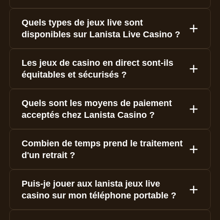
Quels types de jeux live sont
disponibles sur Lanista Live Casino ?
Les jeux de casino en direct sont-ils
équitables et sécurisés ?
Quels sont les moyens de paiement
acceptés chez Lanista Casino ?
Combien de temps prend le traitement
d'un retrait ?
Puis-je jouer aux lanista jeux live
casino sur mon téléphone portable ?